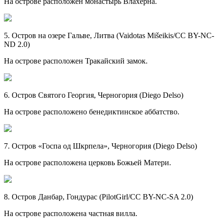
На острове расположен монастырь Влахерна.
5. Остров на озере Гальве, Литва (Vaidotas Mišeikis/CC BY-NC-
ND 2.0)
На острове расположен Тракайский замок.
6. Остров Святого Георгия, Черногория (Diego Delso)
На острове расположено бенедиктинское аббатство.
7. Остров «Госпа од Шкрпела», Черногория (Diego Delso)
На острове расположена церковь Божьей Матери.
8. Остров Данбар, Гондурас (PilotGirl/CC BY-NC-SA 2.0)
На острове расположена частная вилла.