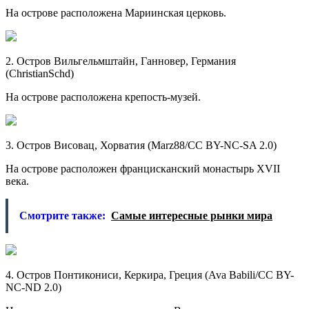
На острове расположена Мариинская церковь.
2. Остров Вильгельмштайн, Ганновер, Германия
(ChristianSchd)
На острове расположена крепость-музей.
3. Остров Висовац, Хорватия (Marz88/CC BY-NC-SA 2.0)
На острове расположен францисканский монастырь XVII
века.
Смотрите также:
Самые интересные рынки мира
4. Остров Понтикониси, Керкира, Греция (Ava Babili/CC BY-
NC-ND 2.0)