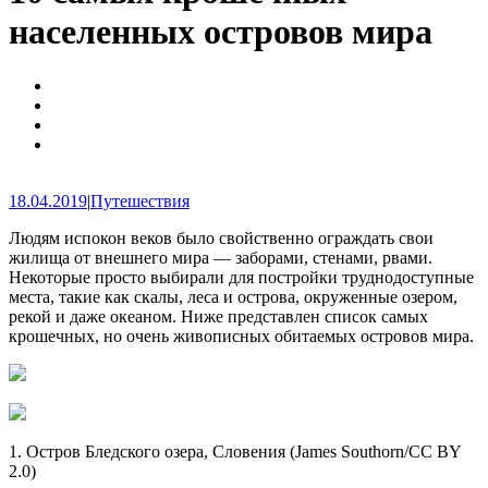
населенных островов мира
18.04.2019
|
Путешествия
Людям испокон веков было свойственно ограждать свои
жилища от внешнего мира — заборами, стенами, рвами.
Некоторые просто выбирали для постройки труднодоступные
места, такие как скалы, леса и острова, окруженные озером,
рекой и даже океаном. Ниже представлен список самых
крошечных, но очень живописных обитаемых островов мира.
1. Остров Бледского озера, Словения (James Southorn/CC BY
2.0)