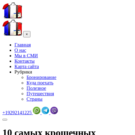
×
Главная
О нас
Мы в СМИ
Контакты
Карта сайта
Рубрики
Бронирование
Куда поехать
Полезное
Путешествия
Страны
+19292141225
10 самых крошечных