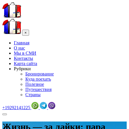
×
Главная
О нас
Мы в СМИ
Контакты
Карта сайта
Рубрики
Бронирование
Куда поехать
Полезное
Путешествия
Страны
+19292141225
Жизнь — за лайки: пара