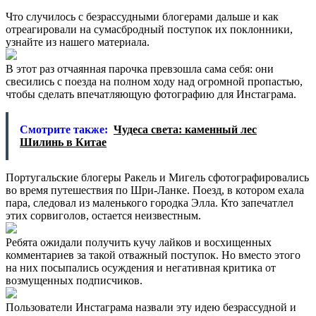
Что случилось с безрассудными блогерами дальше и как
отреагировали на сумасбродный поступок их поклонники,
узнайте из нашего материала.
В этот раз отчаянная парочка превзошла сама себя: они
свесились с поезда на полном ходу над огромной пропастью,
чтобы сделать впечатляющую фотографию для Инстаграма.
Смотрите также:
Чудеса света: каменный лес
Шилинь в Китае
Португальские блогеры Ракель и Мигель сфотографировались
во время путешествия по Шри-Ланке. Поезд, в котором ехала
пара, следовал из маленького городка Элла. Кто запечатлел
этих сорвиголов, остается неизвестным.
Ребята ожидали получить кучу лайков и восхищенных
комментариев за такой отважный поступок. Но вместо этого
на них посыпались осуждения и негативная критика от
возмущенных подписчиков.
Пользователи Инстаграма назвали эту идею безрассудной и