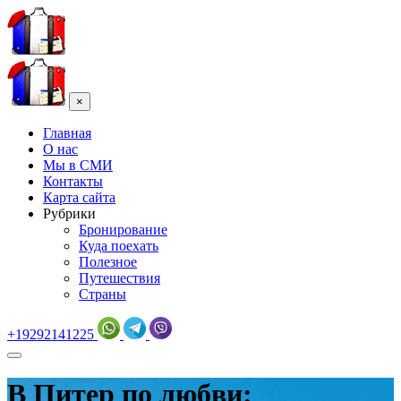
×
Главная
О нас
Мы в СМИ
Контакты
Карта сайта
Рубрики
Бронирование
Куда поехать
Полезное
Путешествия
Страны
+19292141225
В Питер по любви: