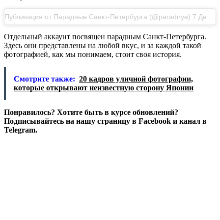
Публикация от Парадные Санкт-Петербурга (@paradnye) 7 Дек 2017 в 8:43 PST
Отдельный аккаунт посвящен парадным Санкт-Петербурга.
Здесь они представлены на любой вкус, и за каждой такой
фотографией, как мы понимаем, стоит своя история.
Смотрите также:
20 кадров уличной фотографии,
которые открывают неизвестную сторону Японии
Понравилось? Хотите быть в курсе обновлений?
Подписывайтесь на нашу страницу в Facebook и канал в
Telegram.