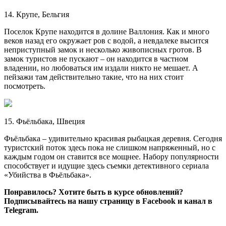
14. Крупе, Бельгия
Поселок Крупе находится в долине Валлония. Как и много
веков назад его окружает ров с водой, а невдалеке высится
неприступный замок и несколько живописных гротов. В
замок туристов не пускают – он находится в частном
владении, но любоваться им издали никто не мешает. А
пейзажи там действительно такие, что на них стоит
посмотреть.
15. Фьёльбака, Швеция
Фьёльбака – удивительно красивая рыбацкая деревня. Сегодня
туристский поток здесь пока не слишком напряженный, но с
каждым годом он ставится все мощнее. Набору популярности
способствует и идущие здесь съемки детективного сериала
«Убийства в Фьёльбака».
Понравилось? Хотите быть в курсе обновлений?
Подписывайтесь на нашу страницу в Facebook и канал в
Telegram.