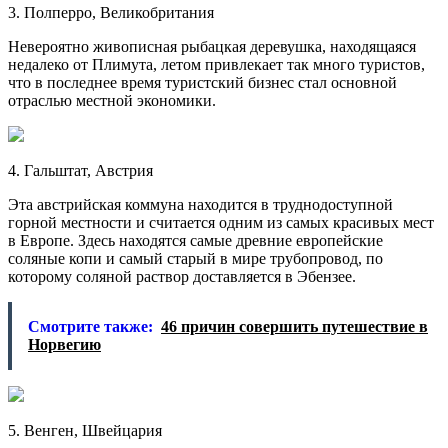
3. Полперро, Великобритания
Невероятно живописная рыбацкая деревушка, находящаяся
недалеко от Плимута, летом привлекает так много туристов,
что в последнее время туристский бизнес стал основной
отраслью местной экономики.
4. Гальштат, Австрия
Эта австрийская коммуна находится в труднодоступной
горной местности и считается одним из самых красивых мест
в Европе. Здесь находятся самые древние европейские
соляные копи и самый старый в мире трубопровод, по
которому соляной раствор доставляется в Эбензее.
Смотрите также:
46 причин совершить путешествие в
Норвегию
5. Венген, Швейцария