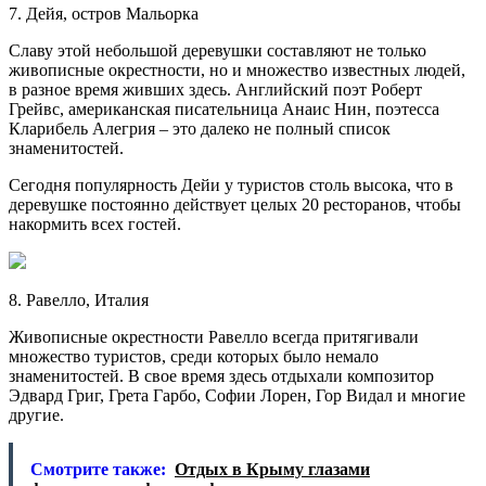
7. Дейя, остров Мальорка
Славу этой небольшой деревушки составляют не только
живописные окрестности, но и множество известных людей,
в разное время живших здесь. Английский поэт Роберт
Грейвс, американская писательница Анаис Нин, поэтесса
Кларибель Алегрия – это далеко не полный список
знаменитостей.
Сегодня популярность Дейи у туристов столь высока, что в
деревушке постоянно действует целых 20 ресторанов, чтобы
накормить всех гостей.
8. Равелло, Италия
Живописные окрестности Равелло всегда притягивали
множество туристов, среди которых было немало
знаменитостей. В свое время здесь отдыхали композитор
Эдвард Григ, Грета Гарбо, Софии Лорен, Гор Видал и многие
другие.
Смотрите также:
Отдых в Крыму глазами