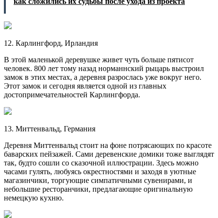
как сложились их судьбы после ухода из проекта
12. Карлингфорд, Ирландия
В этой маленькой деревушке живет чуть больше пятисот
человек. 800 лет тому назад норманнский рыцарь выстроил
замок в этих местах, а деревня разрослась уже вокруг него.
Этот замок и сегодня является одной из главных
достопримечательностей Карлингфорда.
13. Миттенвальд, Германия
Деревня Миттенвальд стоит на фоне потрясающих по красоте
баварских пейзажей. Сами деревенские домики тоже выглядят
так, будто сошли со сказочной иллюстрации. Здесь можно
часами гулять, любуясь окрестностями и заходя в уютные
магазинчики, торгующие симпатичными сувенирами, и
небольшие ресторанчики, предлагающие оригинальную
немецкую кухню.