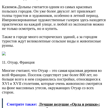
Казимеж-Дольны считается одним из самых красивых
польских городов. Он уже более двухсот лет привлекает
толпы туристов и художников, особенно в летний период.
Импровизированные художественные галереи здесь находятся
практически на каждой улице, и любой из экспонатов можно
не только осмотреть, но и купить.
Также в городе много исторических зданий, а за городом
туристов ждут великолепные сельские виды и живописные
руины.
11. Отуар, Франция
Многие считают, что Отуар – это самая красивая деревня во
всей Франции. Поселок существует уже более 800 лет, но
больше всего в нем сохранились постройки, относящиеся к
XVI и XVII столетиям, которые очень живописно смотрятся
на фоне массивных утесов, окружающих Отуар со всех
сторон.
Смотрите также:
Лучшие ведущие «Орла и решки»: