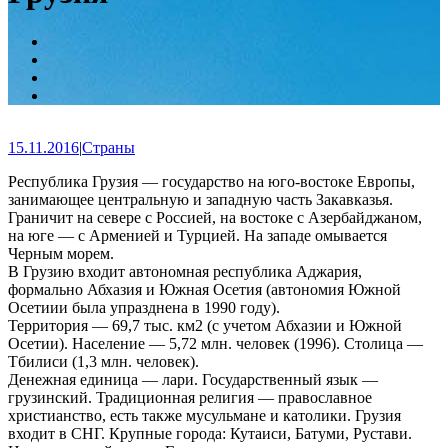
15.11.2016
|
Страны
Республика Грузия — государство на юго-востоке Европы,
занимающее центральную и западную часть Закавказья.
Граничит на севере с Россией, на востоке с Азербайджаном,
на юге — с Арменией и Турцией. На западе омывается
Черным морем.
В Грузию входит автономная республика Аджария,
формально Абхазия и Южная Осетия (автономия Южной
Осетиии была упразднена в 1990 году).
Территория — 69,7 тыс. км2 (с учетом Абхазии и Южной
Осетии). Население — 5,72 млн. человек (1996). Столица —
Тбилиси (1,3 млн. человек).
Денежная единица — лари. Государственный язык —
грузинский. Традиционная религия — православное
христианство, есть также мусульмане и католики. Грузия
входит в СНГ. Крупные города: Кутаиси, Батуми, Рустави.