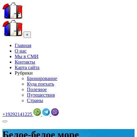
×
Главная
О нас
Мы в СМИ
Контакты
Карта сайта
Рубрики
Бронирование
Куда поехать
Полезное
Путешествия
Страны
+19292141225
Белое-белое море