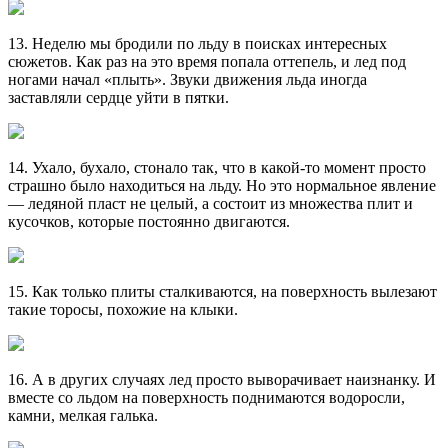
13. Неделю мы бродили по льду в поисках интересных
сюжетов. Как раз на это время попала оттепель, и лед под
ногами начал «плыть». Звуки движения льда иногда
заставляли сердце уйти в пятки.
14. Ухало, бухало, стонало так, что в какой-то момент просто
страшно было находиться на льду. Но это нормальное явление
— ледяной пласт не целый, а состоит из множества плит и
кусочков, которые постоянно двигаются.
15. Как только плиты сталкиваются, на поверхность вылезают
такие торосы, похожие на клыки.
16. А в других случаях лед просто выворачивает наизнанку. И
вместе со льдом на поверхность поднимаются водоросли,
камни, мелкая галька.