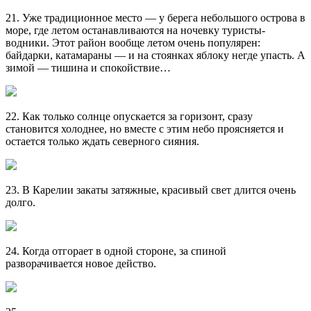
21. Уже традиционное место — у берега небольшого острова в
море, где летом останавливаются на ночевку туристы-
водники. Этот район вообще летом очень популярен:
байдарки, катамараны — и на стоянках яблоку негде упасть. А
зимой — тишина и спокойствие…
22. Как только солнце опускается за горизонт, сразу
становится холоднее, но вместе с этим небо проясняется и
остается только ждать северного сияния.
23. В Карелии закаты затяжные, красивый свет длится очень
долго.
24. Когда отгорает в одной стороне, за спиной
разворачивается новое действо.