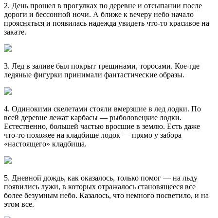
2. День прошел в прогулках по деревне и отсыпании после
дороги и бессонной ночи. А ближе к вечеру небо начало
проясняться и появилась надежда увидеть что-то красивое на
закате.
3. Лед в заливе был покрыт трещинами, торосами. Кое-где
ледяные фигурки принимали фантастические образы.
4. Одинокими скелетами стояли вмерзшие в лед лодки. По
всей деревне лежат карбасы — рыболовецкие лодки.
Естественно, большей частью вросшие в землю. Есть даже
что-то похожее на кладбище лодок — прямо у забора
«настоящего» кладбища.
5. Дневной дождь, как оказалось, только помог — на льду
появились лужи, в которых отражалось становящееся все
более безумным небо. Казалось, что немного посветило, и на
этом все.