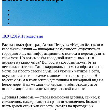
18.04.2019
|
Путешествия
Рассказывает фотограф Антон Петрусь: «Неделя без связи в
карельской глуши — шикарная возможность отдохнуть от
городского шума, информационного поноса и перезагрузить
свой мозг. Но вот смог бы городской житель выжить в
деревне на краю мира? Вопрос, на который может быть
несколько ответов. Такая кардинальная смена образа жизни
могла бы просто свести с ума. Без уютных чатиков в сети,
вкусного латте и — самое главное — теплого туалета. Но
вместе с этим в комплекте идет тишина и шикарный вид на
Белое море. Нам же хватило недели, чтобы отдохнуть от
цивилизации и насладиться деревенской жизнью.
Деревня Поньгома — старая поморская деревня, сейчас, к
сожалению, находящаяся на грани исчезновения. Большая
часть домов стоит как скелеты, смотря на проходящих