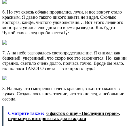
6. Но тут сквозь облака прорвались лучи, и все вокруг стало
красным. Я давно такого дикого заката не видел. Сколько
восторга, кайфа, чистого удовольствия… Вот этого ледяного
монстра я увидел еще днем во время разведки. Как будто
Чужой сквозь лед пробивается 🙂
7. А на небе разгоралось светопредставление. Я снимал как
бешеный, уверенный, что скоро все это закончится. Но, как ни
странно, светило очень долго, полчаса точно. Вроде бы мало,
но полчаса ТАКОГО света — это просто чудо!
8. На льду это смотрелось очень красиво, закат отражался в
лужах. Создавалось впечатление, что это не лед, а небольшие
озерца.
Смотрите также:
6 фактов о шоу «Последний герой»,
перезапуск которого так долго ждали