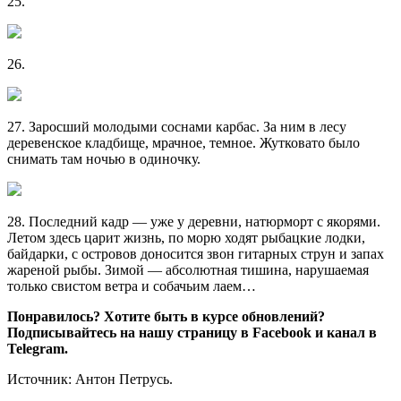
25.
26.
27. Заросший молодыми соснами карбас. За ним в лесу
деревенское кладбище, мрачное, темное. Жутковато было
снимать там ночью в одиночку.
28. Последний кадр — уже у деревни, натюрморт с якорями.
Летом здесь царит жизнь, по морю ходят рыбацкие лодки,
байдарки, с островов доносится звон гитарных струн и запах
жареной рыбы. Зимой — абсолютная тишина, нарушаемая
только свистом ветра и собачьим лаем…
Понравилось? Хотите быть в курсе обновлений?
Подписывайтесь на нашу страницу в Facebook и канал в
Telegram.
Источник: Антон Петрусь.