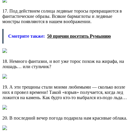
17. Под действием солнца ледяные торосы превращаются в
фантастические образы. Всякие бармаглоты и ледяные
монстры появляются в нашем воображении.
Смотрите также:
50 причин посетить Румынию
18. Немного фантазии, и вот уже торос похож на жирафа, на
лошадь… или стульчик?
19. А эти трещины стали моими любимыми — сколько возле
них я провел времени! Такой «взрыв» получается, когда лед
ложится на камень. Как будто кто-то выбрался из-подо льда…
20. В последний вечер погода подарила нам красивые облака.