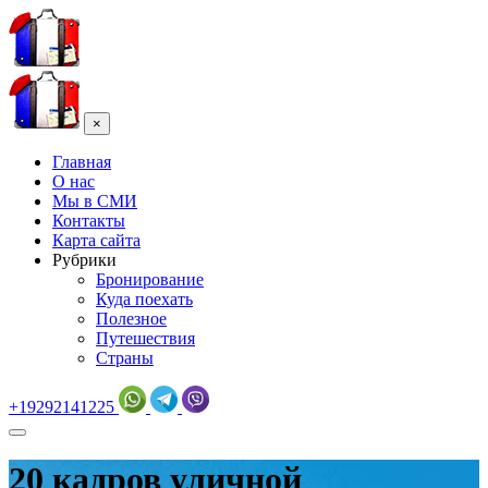
×
Главная
О нас
Мы в СМИ
Контакты
Карта сайта
Рубрики
Бронирование
Куда поехать
Полезное
Путешествия
Страны
+19292141225
20 кадров уличной