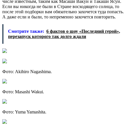
числе известным, таким как Масаши Вакуи и Такаши Ясуи.
Если вы никогда не были в Стране восходящего солнца, то
после этой подборки вам обязательно захочется туда попасть.
А даже если и были, то непременно захочется повторить.
Смотрите также:
6 фактов о шоу «Последний герой»,
перезапуск которого так долго ждали
Фото: Akihiro Nagashima.
Фото: Masashi Wakui.
Фото: Yuma Yamashita.